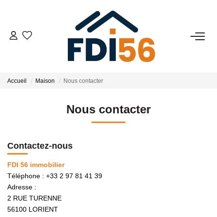
02 97 81 41 39
VENTES
Accueil
Maison
Nous contacter
Tous Nos Biens
Nous contacter
Prestiges
Investisseurs
Contactez-nous
FDI 56 immobilier
LOCATIONS
Téléphone :
+33 2 97 81 41 39
Adresse :
ESTIMATION
2 RUE TURENNE
56100
LORIENT