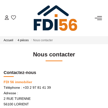
02 97 81 41 39
VENTES
Accueil
4 pièces
Nous contacter
Tous Nos Biens
Nous contacter
Prestiges
Investisseurs
Contactez-nous
FDI 56 immobilier
LOCATIONS
Téléphone :
+33 2 97 81 41 39
Adresse :
ESTIMATION
2 RUE TURENNE
56100
LORIENT