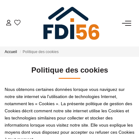
02 97 81 41 39
VENTES
Accueil
Politique des cookies
Tous Nos Biens
Politique des cookies
Prestiges
Investisseurs
Nous obtenons certaines données lorsque vous naviguez sur
notre site internet via l'utilisation de technologies Internet,
notamment les « Cookies ». La présente politique de gestion des
LOCATIONS
Cookies décrit comment notre site internet utilise les Cookies et
les technologies similaires pour collecter et stocker des
informations lorsque vous visitez notre site. Elle vous explique les
ESTIMATION
moyens dont vous disposez pour accepter ou refuser ces Cookies