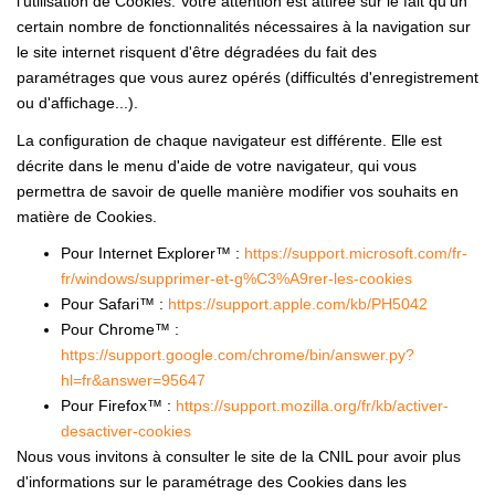
l'utilisation de Cookies. Votre attention est attirée sur le fait qu'un
certain nombre de fonctionnalités nécessaires à la navigation sur
le site internet risquent d'être dégradées du fait des
paramétrages que vous aurez opérés (difficultés d'enregistrement
ou d'affichage...).
La configuration de chaque navigateur est différente. Elle est
décrite dans le menu d'aide de votre navigateur, qui vous
permettra de savoir de quelle manière modifier vos souhaits en
matière de Cookies.
Pour Internet Explorer™ :
https://support.microsoft.com/fr-
fr/windows/supprimer-et-g%C3%A9rer-les-cookies
Pour Safari™ :
https://support.apple.com/kb/PH5042
Pour Chrome™ :
https://support.google.com/chrome/bin/answer.py?
hl=fr&answer=95647
Pour Firefox™ :
https://support.mozilla.org/fr/kb/activer-
desactiver-cookies
Nous vous invitons à consulter le site de la CNIL pour avoir plus
d'informations sur le paramétrage des Cookies dans les