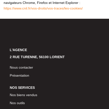
navigateurs Chrome, Firefox et Internet Explorer :
https://www.cnil.fr/vos-droits/vos-traces/les-cookies/
L'AGENCE
2 RUE TURENNE, 56100 LORIENT
Nous contacter
Présentation
NOS SERVICES
Nos biens vendus
Nos outils