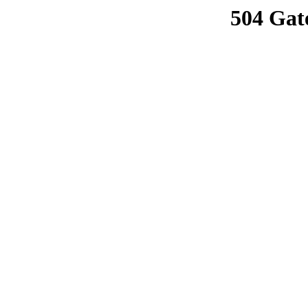
504 Gat