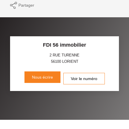
Partager
FDI 56 immobilier
2 RUE TURENNE
56100
LORIENT
Nous écrire
Voir le numéro