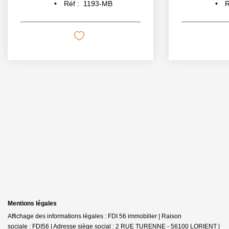
Réf :
1193-MB
R
Mentions légales
Affichage des informations légales : FDI 56 immobilier | Raison
sociale : FDI56 | Adresse siège social : 2 RUE TURENNE - 56100 LORIENT |