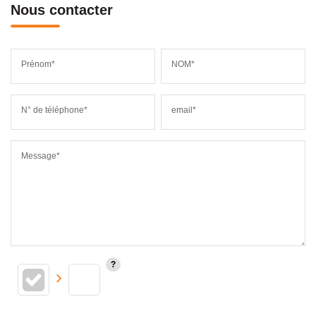
Nous contacter
Prénom*
NOM*
N° de téléphone*
email*
Message*