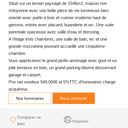
Situé sur un terrain paysagé de 1546m2, maison non
mitoyenne avec une belle pièce de vie lumineuse bien
orienté avec poêle à bois et cuisine moderne haut de
gamme, entrée avec placard, buanderie et wc. Une suite
parentale spacieuse avec salle d'eau et dressing.
A l'étage trois chambres, une salle de bain, wc et une
grande mezzanine pouvant accueillir une cinquième
chambre.
Vous apprécierez le grand jardin aménagé avec gout et sa
jolie terrasse en bois, un grand parking bitumé desservant
garage et carport.
Prix net vendeur 540.000€ et 5%TTC d'honoraires charge
acquéreur.
Nos honoraires
Nous contacter
Comparer ce
Imprimer
bien