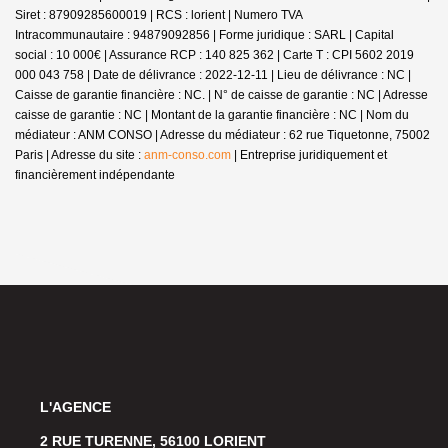
Siret : 87909285600019 | RCS : lorient | Numero TVA
Intracommunautaire : 94879092856 | Forme juridique : SARL | Capital
social : 10 000€ | Assurance RCP : 140 825 362 |
Carte T : CPI 5602 2019
000 043 758 | Date de délivrance : 2022-12-11 | Lieu de délivrance : NC |
Caisse de garantie financière : NC. | N° de caisse de garantie : NC | Adresse
caisse de garantie : NC | Montant de la garantie financière : NC | Nom du
médiateur : ANM CONSO | Adresse du médiateur : 62 rue Tiquetonne, 75002
Paris | Adresse du site :
anm-conso.com
|
Entreprise juridiquement et
financièrement indépendante
L'AGENCE
2 RUE TURENNE, 56100 LORIENT