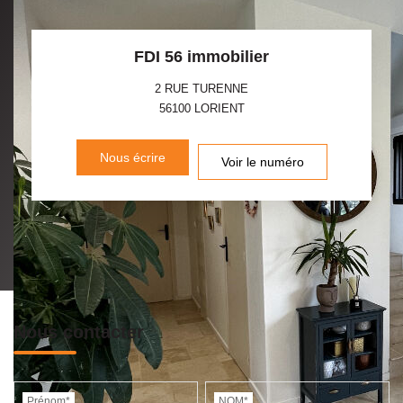
FDI 56 immobilier
2 RUE TURENNE
56100
LORIENT
Nous écrire
Voir le numéro
Nous contacter
Prénom*
NOM*