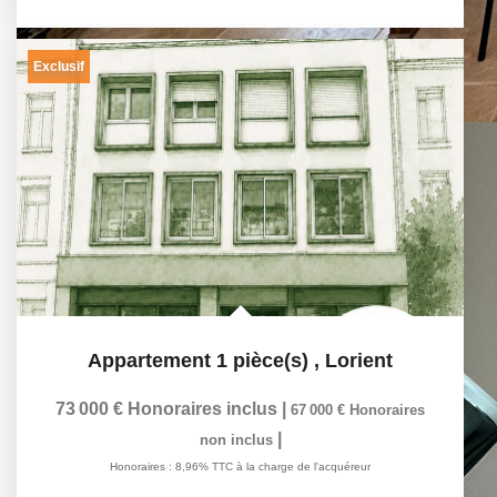
Exclusif
Appartement 1 pièce(s)
,
Lorient
73 000 €
Honoraires inclus
|
67 000 €
Honoraires
|
non inclus
Honoraires : 8,96% TTC à la charge de l'acquéreur