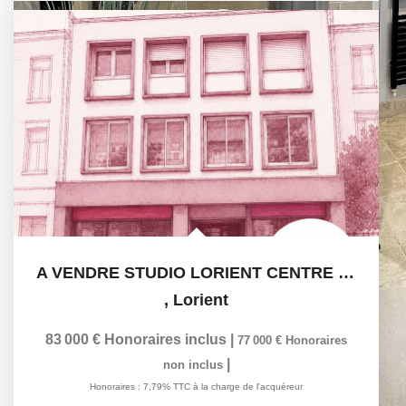
A VENDRE STUDIO LORIENT CENTRE VILLE 18 m² AVEC...
,
Lorient
83 000 €
Honoraires inclus
|
77 000 €
Honoraires
|
non inclus
Honoraires : 7,79% TTC à la charge de l'acquéreur