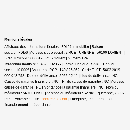
Mentions légales
Affichage des informations légales : FDI 56 immobilier | Raison
sociale : FDI56 | Adresse siège social : 2 RUE TURENNE - 56100 LORIENT |
Siret : 87909285600019 | RCS : lorient | Numero TVA
Intracommunautaire : 94879092856 | Forme juridique : SARL | Capital
social : 10 000€ | Assurance RCP : 140 825 362 |
Carte T : CPI 5602 2019
000 043 758 | Date de délivrance : 2022-12-11 | Lieu de délivrance : NC |
Caisse de garantie financière : NC. | N° de caisse de garantie : NC | Adresse
caisse de garantie : NC | Montant de la garantie financière : NC | Nom du
médiateur : ANM CONSO | Adresse du médiateur : 62 rue Tiquetonne, 75002
Paris | Adresse du site :
anm-conso.com
|
Entreprise juridiquement et
financièrement indépendante