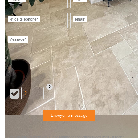
N° de téléphone*
email*
Message*
Envoyer le message
« Les informations recueillies sur ce formulaire sont enregistrées dans un fichier