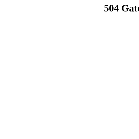
504 Gat