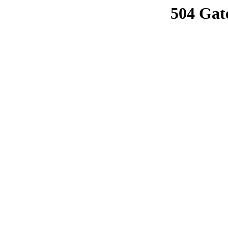
504 Gat