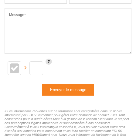
Message*
Envoyer le message
« Les informations recueillies sur ce formulaire sont enregistrées dans un fichier
informatisé par FDI 56 immobilier pour gérer votre demande de contact. Elles sont
conservées pour la durée nécessaire à la gestion de la relation client dans le respect
des prescriptions légales applicables et sont destinées à nos conseillers
Conformément à la loi « informatique et libertés », vous pouvez exercer votre droit
d'accès aux données vous concernant et les faire rectifier en contactant FDI 56
immobilier agence.fdi56@gmail.com. Nous vous informons de l'existence de la liste