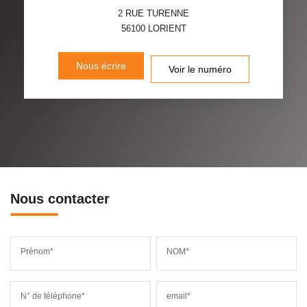
2 RUE TURENNE
56100
LORIENT
Nous écrire
Voir le numéro
Nous contacter
Prénom*
NOM*
N° de téléphone*
email*