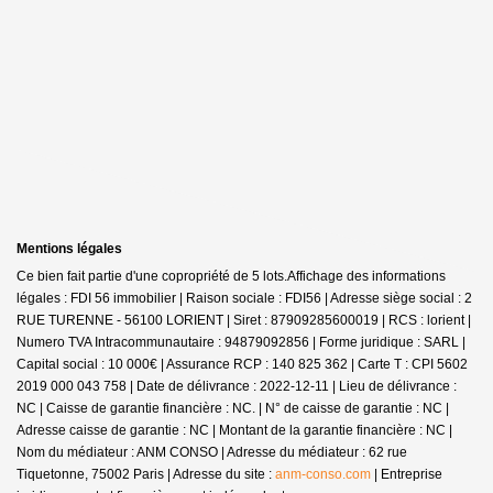
Mentions légales
Ce bien fait partie d'une copropriété de 5 lots.Affichage des informations
légales : FDI 56 immobilier | Raison sociale : FDI56 | Adresse siège social : 2
RUE TURENNE - 56100 LORIENT | Siret : 87909285600019 | RCS : lorient |
Numero TVA Intracommunautaire : 94879092856 | Forme juridique : SARL |
Capital social : 10 000€ | Assurance RCP : 140 825 362 |
Carte T : CPI 5602
2019 000 043 758 | Date de délivrance : 2022-12-11 | Lieu de délivrance :
NC | Caisse de garantie financière : NC. | N° de caisse de garantie : NC |
Adresse caisse de garantie : NC | Montant de la garantie financière : NC |
Nom du médiateur : ANM CONSO | Adresse du médiateur : 62 rue
Tiquetonne, 75002 Paris | Adresse du site :
anm-conso.com
|
Entreprise