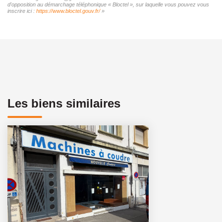
d'opposition au démarchage téléphonique « Bloctel », sur laquelle vous pouvez vous
inscrire ici :
https://www.bloctel.gouv.fr/
»
Les biens similaires