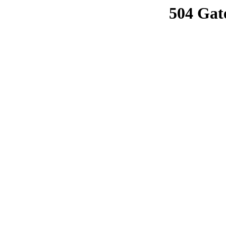
504 Gat