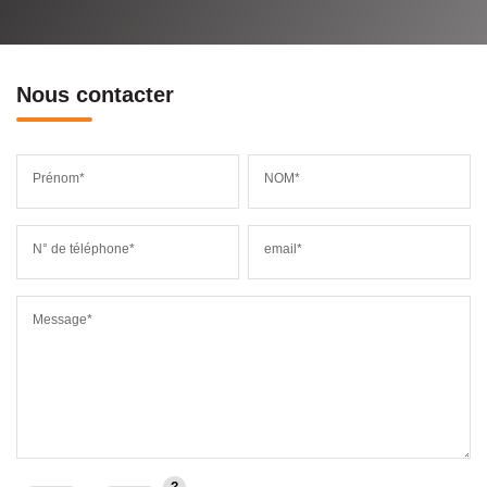
Nous contacter
Prénom*
NOM*
N° de téléphone*
email*
Message*