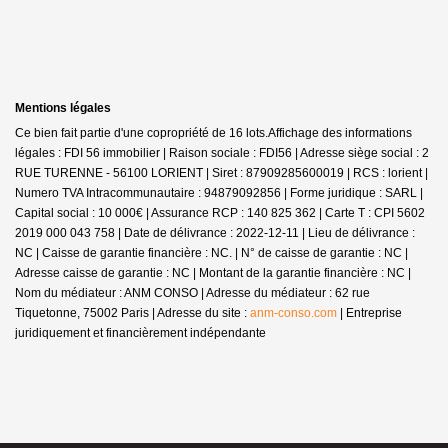
Mentions légales
Ce bien fait partie d'une copropriété de 16 lots.Affichage des informations
légales : FDI 56 immobilier | Raison sociale : FDI56 | Adresse siège social : 2
RUE TURENNE - 56100 LORIENT | Siret : 87909285600019 | RCS : lorient |
Numero TVA Intracommunautaire : 94879092856 | Forme juridique : SARL |
Capital social : 10 000€ | Assurance RCP : 140 825 362 |
Carte T : CPI 5602
2019 000 043 758 | Date de délivrance : 2022-12-11 | Lieu de délivrance :
NC | Caisse de garantie financière : NC. | N° de caisse de garantie : NC |
Adresse caisse de garantie : NC | Montant de la garantie financière : NC |
Nom du médiateur : ANM CONSO | Adresse du médiateur : 62 rue
Tiquetonne, 75002 Paris | Adresse du site :
anm-conso.com
|
Entreprise
juridiquement et financièrement indépendante