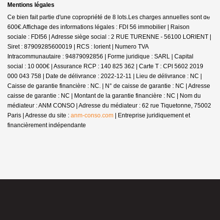
Mentions légales
Ce bien fait partie d'une copropriété de 8 lots.Les charges annuelles sont de
600€.
Affichage des informations légales : FDI 56 immobilier | Raison
sociale : FDI56 | Adresse siège social : 2 RUE TURENNE - 56100 LORIENT |
Siret : 87909285600019 | RCS : lorient | Numero TVA
Intracommunautaire : 94879092856 | Forme juridique : SARL | Capital
social : 10 000€ | Assurance RCP : 140 825 362 |
Carte T : CPI 5602 2019
000 043 758 | Date de délivrance : 2022-12-11 | Lieu de délivrance : NC |
Caisse de garantie financière : NC. | N° de caisse de garantie : NC | Adresse
caisse de garantie : NC | Montant de la garantie financière : NC | Nom du
médiateur : ANM CONSO | Adresse du médiateur : 62 rue Tiquetonne, 75002
Paris | Adresse du site :
anm-conso.com
|
Entreprise juridiquement et
financièrement indépendante