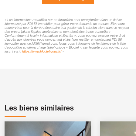
« Les informations recueillies sur ce formulaire sont enregistrées dans un fichier
informatisé par FDI 56 immobilier pour gérer votre demande de contact. Elles sont
conservées pour la durée nécessaire à la gestion de la relation client dans le respect
des prescriptions légales applicables et sont destinées à nos conseillers
Conformément à la loi « informatique et libertés », vous pouvez exercer votre droit
d'accès aux données vous concernant et les faire rectifier en contactant FDI 56
immobilier agence.fdi56@gmail.com. Nous vous informons de l'existence de la liste
d'opposition au démarchage téléphonique « Bloctel », sur laquelle vous pouvez vous
inscrire ici :
https://www.bloctel.gouv.fr/
»
Les biens similaires