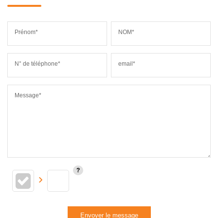
Prénom*
NOM*
N° de téléphone*
email*
Message*
Envoyer le message