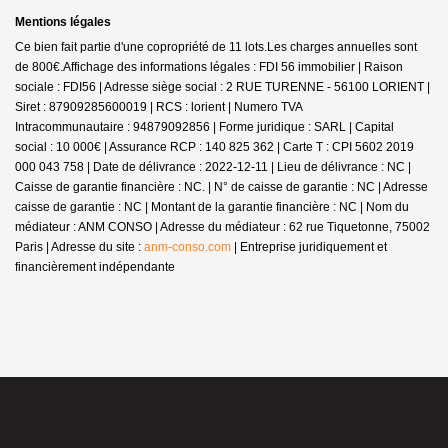
Mentions légales
Ce bien fait partie d'une copropriété de 11 lots.Les charges annuelles sont
de 800€.
Affichage des informations légales : FDI 56 immobilier | Raison
sociale : FDI56 | Adresse siège social : 2 RUE TURENNE - 56100 LORIENT |
Siret : 87909285600019 | RCS : lorient | Numero TVA
Intracommunautaire : 94879092856 | Forme juridique : SARL | Capital
social : 10 000€ | Assurance RCP : 140 825 362 |
Carte T : CPI 5602 2019
000 043 758 | Date de délivrance : 2022-12-11 | Lieu de délivrance : NC |
Caisse de garantie financière : NC. | N° de caisse de garantie : NC | Adresse
caisse de garantie : NC | Montant de la garantie financière : NC | Nom du
médiateur : ANM CONSO | Adresse du médiateur : 62 rue Tiquetonne, 75002
Paris | Adresse du site :
anm-conso.com
|
Entreprise juridiquement et
financièrement indépendante