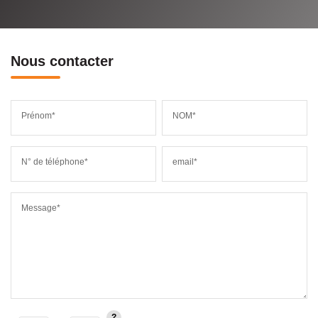
Nous contacter
Prénom*
NOM*
N° de téléphone*
email*
Message*