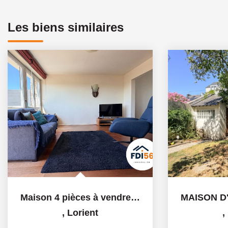
Les biens similaires
Maison 4 pièces à vendre à Lorient - Secteur Du Ter, rare...
,
Lorient
,