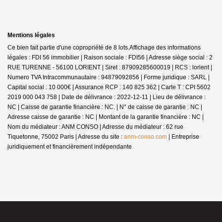
Mentions légales
Ce bien fait partie d'une copropriété de 8 lots.Affichage des informations
légales : FDI 56 immobilier | Raison sociale : FDI56 | Adresse siège social : 2
RUE TURENNE - 56100 LORIENT | Siret : 87909285600019 | RCS : lorient |
Numero TVA Intracommunautaire : 94879092856 | Forme juridique : SARL |
Capital social : 10 000€ | Assurance RCP : 140 825 362 |
Carte T : CPI 5602
2019 000 043 758 | Date de délivrance : 2022-12-11 | Lieu de délivrance :
NC | Caisse de garantie financière : NC. | N° de caisse de garantie : NC |
Adresse caisse de garantie : NC | Montant de la garantie financière : NC |
Nom du médiateur : ANM CONSO | Adresse du médiateur : 62 rue
Tiquetonne, 75002 Paris | Adresse du site :
anm-conso.com
|
Entreprise
juridiquement et financièrement indépendante