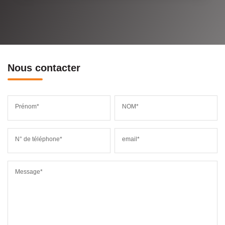
Nous contacter
Prénom*
NOM*
N° de téléphone*
email*
Message*