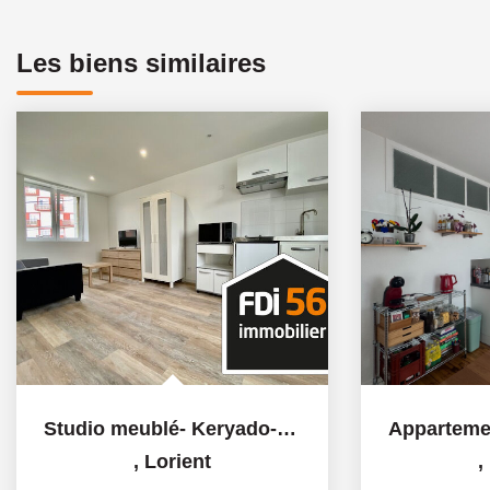
Les biens similaires
Studio meublé- Keryado- 22m2
,
Lorient
,