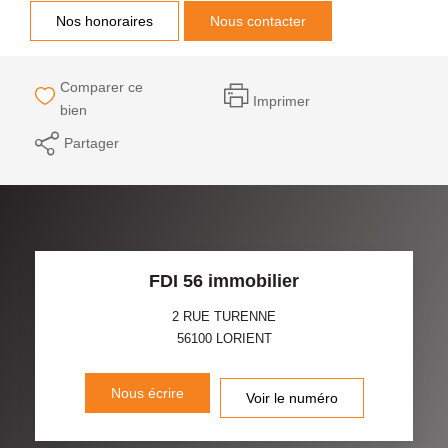
Nos honoraires
Nous contacter
Comparer ce
Imprimer
bien
Partager
FDI 56 immobilier
2 RUE TURENNE
56100
LORIENT
Nous écrire
Voir le numéro