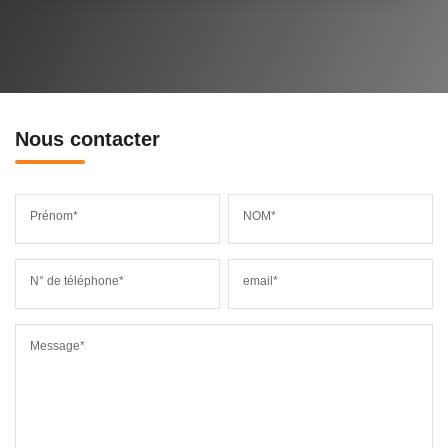
Nous contacter
Prénom*
NOM*
N° de téléphone*
email*
Message*