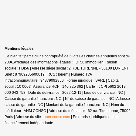
Mentions légales
Ce bien fait partie d'une copropriété de 6 lots.Les charges annuelles sont de
900€.
Affichage des informations légales : FDI 56 immobilier | Raison
sociale : FDI56 | Adresse siège social : 2 RUE TURENNE - 56100 LORIENT |
Siret : 87909285600019 | RCS : lorient | Numero TVA
Intracommunautaire : 94879092856 | Forme juridique : SARL | Capital
social : 10 000€ | Assurance RCP : 140 825 362 |
Carte T : CPI 5602 2019
000 043 758 | Date de délivrance : 2022-12-11 | Lieu de délivrance : NC |
Caisse de garantie financière : NC. | N° de caisse de garantie : NC | Adresse
caisse de garantie : NC | Montant de la garantie financière : NC | Nom du
médiateur : ANM CONSO | Adresse du médiateur : 62 rue Tiquetonne, 75002
Paris | Adresse du site :
anm-conso.com
|
Entreprise juridiquement et
financièrement indépendante