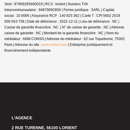
Siret : 87909285600019 | RCS : lorient | Numero TVA
Intracommunautaire : 94879092856 | Forme juridique : SARL | Capital
social : 10 000€ | Assurance RCP : 140 825 362 |
Carte T : CPI 5602 2019
000 043 758 | Date de délivrance : 2022-12-11 | Lieu de délivrance : NC |
Caisse de garantie financière : NC. | N° de caisse de garantie : NC | Adresse
caisse de garantie : NC | Montant de la garantie financière : NC | Nom du
médiateur : ANM CONSO | Adresse du médiateur : 62 rue Tiquetonne, 75002
Paris | Adresse du site :
anm-conso.com
|
Entreprise juridiquement et
financièrement indépendante
L'AGENCE
2 RUE TURENNE, 56100 LORIENT