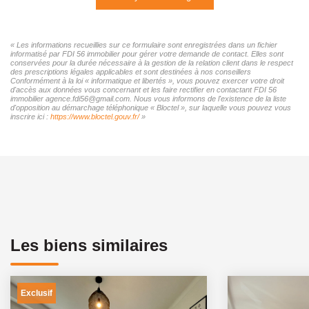
« Les informations recueillies sur ce formulaire sont enregistrées dans un fichier
informatisé par FDI 56 immobilier pour gérer votre demande de contact. Elles sont
conservées pour la durée nécessaire à la gestion de la relation client dans le respect
des prescriptions légales applicables et sont destinées à nos conseillers
Conformément à la loi « informatique et libertés », vous pouvez exercer votre droit
d'accès aux données vous concernant et les faire rectifier en contactant FDI 56
immobilier agence.fdi56@gmail.com. Nous vous informons de l'existence de la liste
d'opposition au démarchage téléphonique « Bloctel », sur laquelle vous pouvez vous
inscrire ici :
https://www.bloctel.gouv.fr/
»
Les biens similaires
Exclusif