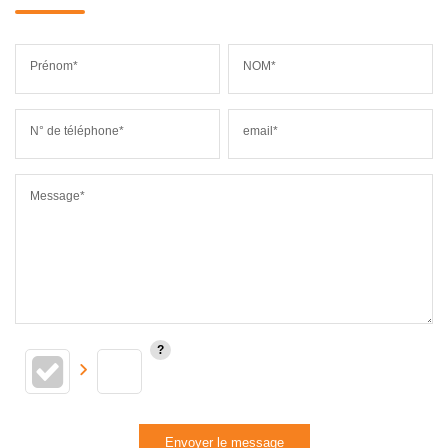
Prénom*
NOM*
N° de téléphone*
email*
Message*
Envoyer le message