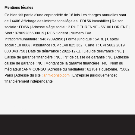
Mentions légales
Ce bien fait partie d'une copropriété de 16 lots.Les charges annuelles sont
de 1440€.
Affichage des informations légales : FDI 56 immobilier | Raison
sociale : FDI56 | Adresse siège social : 2 RUE TURENNE - 56100 LORIENT |
Siret : 87909285600019 | RCS : lorient | Numero TVA
Intracommunautaire : 94879092856 | Forme juridique : SARL | Capital
social : 10 000€ | Assurance RCP : 140 825 362 |
Carte T : CPI 5602 2019
000 043 758 | Date de délivrance : 2022-12-11 | Lieu de délivrance : NC |
Caisse de garantie financière : NC. | N° de caisse de garantie : NC | Adresse
caisse de garantie : NC | Montant de la garantie financière : NC | Nom du
médiateur : ANM CONSO | Adresse du médiateur : 62 rue Tiquetonne, 75002
Paris | Adresse du site :
anm-conso.com
|
Entreprise juridiquement et
financièrement indépendante