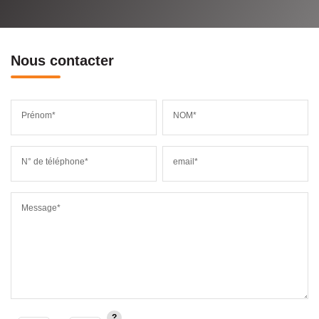
Nous contacter
Prénom*
NOM*
N° de téléphone*
email*
Message*