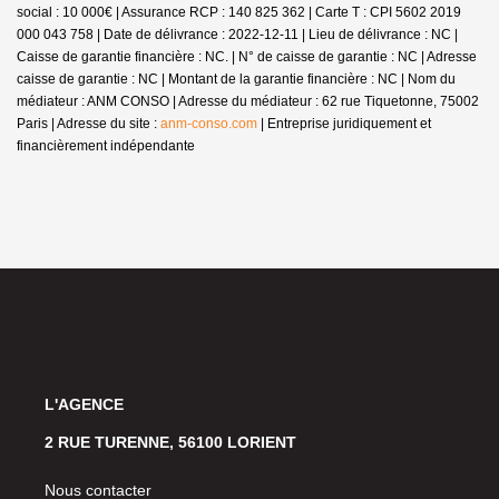
social : 10 000€ | Assurance RCP : 140 825 362 |
Carte T : CPI 5602 2019
000 043 758 | Date de délivrance : 2022-12-11 | Lieu de délivrance : NC |
Caisse de garantie financière : NC. | N° de caisse de garantie : NC | Adresse
caisse de garantie : NC | Montant de la garantie financière : NC | Nom du
médiateur : ANM CONSO | Adresse du médiateur : 62 rue Tiquetonne, 75002
Paris | Adresse du site :
anm-conso.com
|
Entreprise juridiquement et
financièrement indépendante
L'AGENCE
2 RUE TURENNE, 56100 LORIENT
Nous contacter