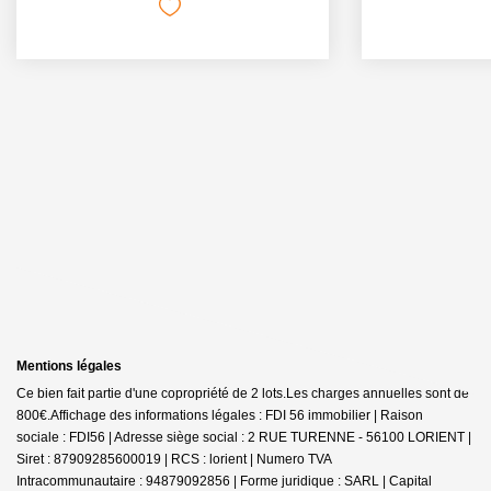
Mentions légales
Ce bien fait partie d'une copropriété de 2 lots.Les charges annuelles sont de
800€.
Affichage des informations légales : FDI 56 immobilier | Raison
sociale : FDI56 | Adresse siège social : 2 RUE TURENNE - 56100 LORIENT |
Siret : 87909285600019 | RCS : lorient | Numero TVA
Intracommunautaire : 94879092856 | Forme juridique : SARL | Capital