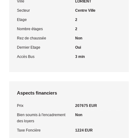
Ville
LORIENT
Secteur
Centre Ville
Etage
2
Nombre étages
2
Rez de chaussée
Non
Dernier Etage
Oui
Accès Bus
3 min
Aspects financiers
Prix
207675 EUR
Bien soumis à l'encadrement
Non
des loyers
Taxe Foncière
1224 EUR