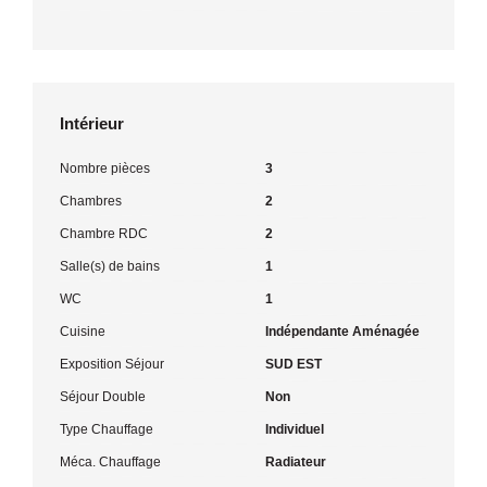
Intérieur
Nombre pièces
3
Chambres
2
Chambre RDC
2
Salle(s) de bains
1
WC
1
Cuisine
Indépendante Aménagée
Exposition Séjour
SUD EST
Séjour Double
Non
Type Chauffage
Individuel
Méca. Chauffage
Radiateur