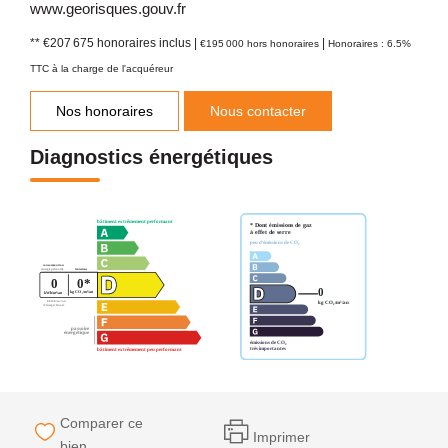
www.georisques.gouv.fr
** €207 675
honoraires inclus
|
|
€195 000
hors honoraires
Honoraires : 6.5%
TTC à la charge de l'acquéreur
Nos honoraires
Nous contacter
Diagnostics énergétiques
Comparer ce
Imprimer
bien