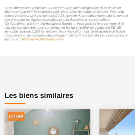
« Les informations recueillies sur ce formulaire sont enregistrées dans un fichier
informatisé par FDI 56 immobilier pour gérer votre demande de contact. Elles sont
conservées pour la durée nécessaire à la gestion de la relation client dans le respect
des prescriptions légales applicables et sont destinées à nos conseillers
Conformément à la loi « informatique et libertés », vous pouvez exercer votre droit
d'accès aux données vous concernant et les faire rectifier en contactant FDI 56
immobilier agence.fdi56@gmail.com. Nous vous informons de l'existence de la liste
d'opposition au démarchage téléphonique « Bloctel », sur laquelle vous pouvez vous
inscrire ici :
https://www.bloctel.gouv.fr/
»
Les biens similaires
Exclusif