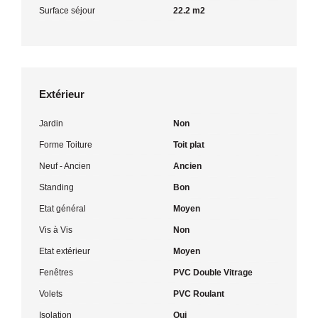
Surface séjour
22.2 m2
Extérieur
Jardin
Non
Forme Toiture
Toit plat
Neuf - Ancien
Ancien
Standing
Bon
Etat général
Moyen
Vis à Vis
Non
Etat extérieur
Moyen
Fenêtres
PVC Double Vitrage
Volets
PVC Roulant
Isolation
Oui