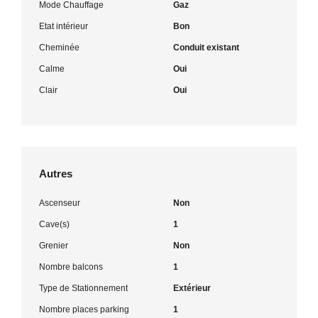
Mode Chauffage
Gaz
Etat intérieur
Bon
Cheminée
Conduit existant
Calme
Oui
Clair
Oui
Autres
Ascenseur
Non
Cave(s)
1
Grenier
Non
Nombre balcons
1
Type de Stationnement
Extérieur
Nombre places parking
1