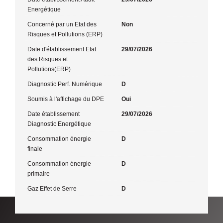
Energétique
Concerné par un Etat des
Non
Risques et Pollutions (ERP)
Date d'établissement Etat
29/07/2026
des Risques et
Pollutions(ERP)
Diagnostic Perf. Numérique
D
Soumis à l'affichage du DPE
Oui
Date établissement
29/07/2026
Diagnostic Energétique
Consommation énergie
D
finale
Consommation énergie
D
primaire
Gaz Effet de Serre
D