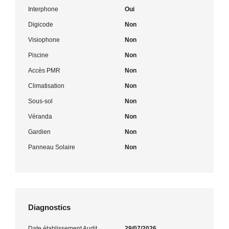
Interphone
Oui
Digicode
Non
Visiophone
Non
Piscine
Non
Accès PMR
Non
Climatisation
Non
Sous-sol
Non
Véranda
Non
Gardien
Non
Panneau Solaire
Non
Diagnostics
Date établissement Audit
29/07/2026