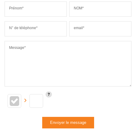
Prénom*
NOM*
N° de téléphone*
email*
Message*
Envoyer le message