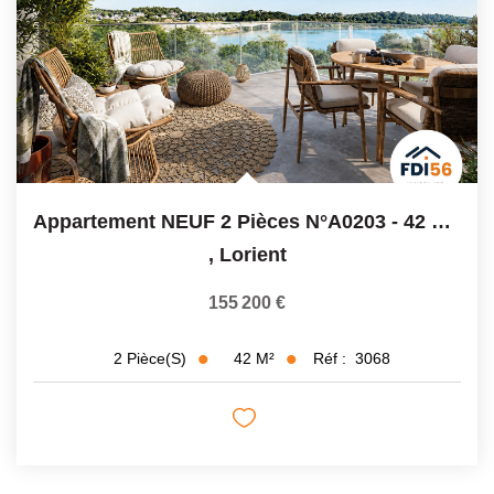
Appartement NEUF 2 Pièces N°A0203 - 42 M² - 1155 200€ ...
,
Lorient
155 200 €
42
M²
Réf :
3068
2
Pièce(s)