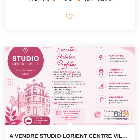
A VENDRE STUDIO LORIENT CENTRE VILLE 18 M² AVEC...