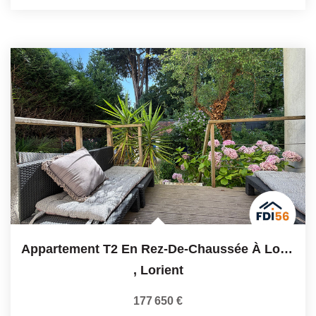
Appartement T2 En Rez-De-Chaussée À Lorient - Grand...
,
Lorient
177 650 €