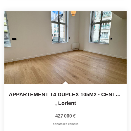
APPARTEMENT T4 DUPLEX 105M2 - CENTRE VILLE LORIENT -...
,
Lorient
427 000 €
honoraires compris