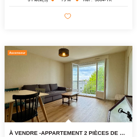
Ascenseur
À VENDRE -APPARTEMENT 2 PIÈCES DE 47 M² -BALCON - VUE...