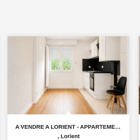
A VENDRE A LORIENT - APPARTEMENT 2 PIECES - 42 m²
,
Lorient