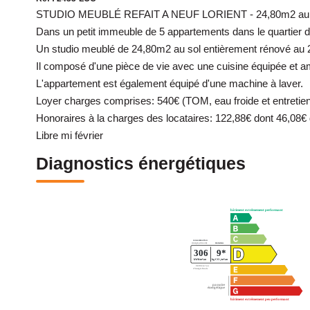
STUDIO MEUBLÉ REFAIT A NEUF LORIENT - 24,80m2 au sol -
Dans un petit immeuble de 5 appartements dans le quartier d
Un studio meublé de 24,80m2 au sol entièrement rénové au
Il composé d'une pièce de vie avec une cuisine équipée et am
L'appartement est également équipé d'une machine à laver.
Loyer charges comprises: 540€ (TOM, eau froide et entreti
Honoraires à la charges des locataires: 122,88€ dont 46,08€ d
Libre mi février
Diagnostics énergétiques