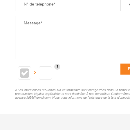
N° de téléphone*
Message*
E
« Les informations recueillies sur ce formulaire sont enregistrées dans un fichier
prescriptions légales applicables et sont destinées à nos conseillers Conformément
agence.fdi56@gmail.com. Nous vous informons de l'existence de la liste d'oppositi