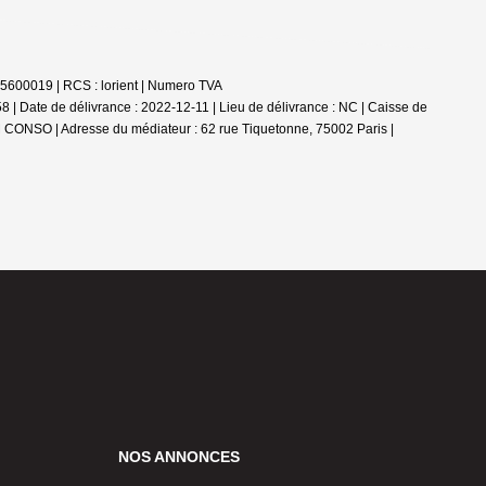
85600019 | RCS : lorient | Numero TVA
 | Date de délivrance : 2022-12-11 | Lieu de délivrance : NC | Caisse de
ANM CONSO | Adresse du médiateur : 62 rue Tiquetonne, 75002 Paris |
NOS ANNONCES