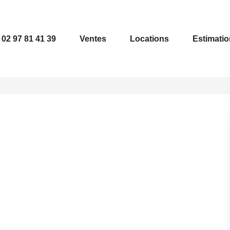
02 97 81 41 39
Ventes
Locations
Estimatio