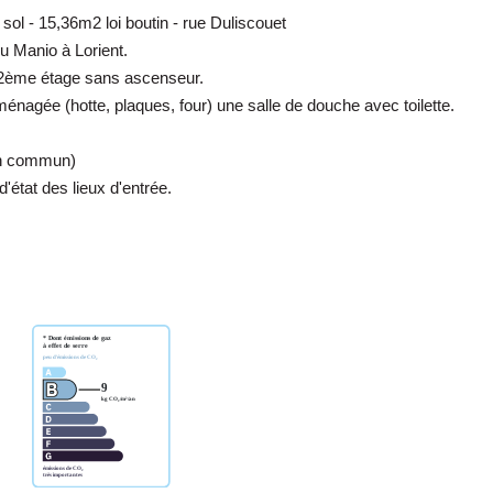
 15,36m2 loi boutin - rue Duliscouet
u Manio à Lorient.
 2ème étage sans ascenseur.
énagée (hotte, plaques, four) une salle de douche avec toilette.
en commun)
'état des lieux d'entrée.