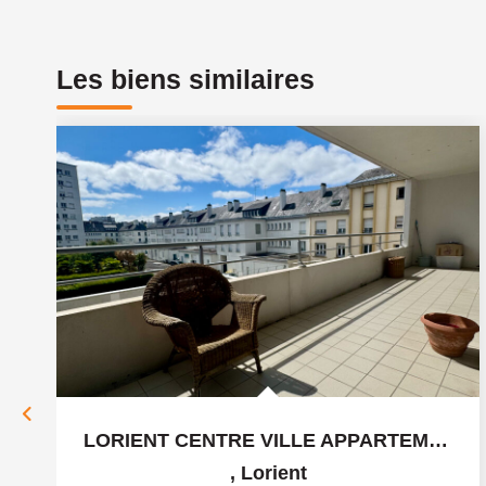
Les biens similaires
LORIENT CENTRE VILLE APPARTEMENT 3 PIÈCES 66 M2 A VENDRE -...
,
Lorient