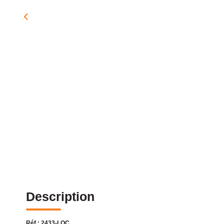
Description
Réf : 2433-LOC