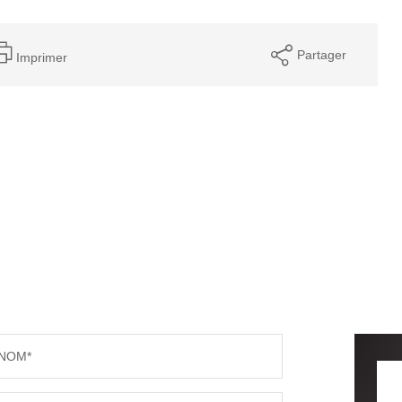
Partager
Imprimer
NOM*