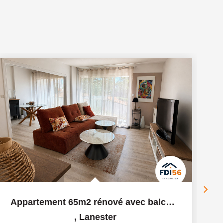
Appartement 65m2 rénové avec balcon et garage - Lanester
,
Lanester