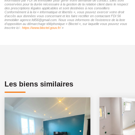
informatisé par FDI 56 immobilier pour gérer votre demande de contact. Elles sont
conservées pour la durée nécessaire à la gestion de la relation client dans le respect
des prescriptions légales applicables et sont destinées à nos conseillers
Conformément à la loi « informatique et libertés », vous pouvez exercer votre droit
d'accès aux données vous concernant et les faire rectifier en contactant FDI 56
immobilier agence.fdi56@gmail.com. Nous vous informons de l'existence de la liste
d'opposition au démarchage téléphonique « Bloctel », sur laquelle vous pouvez vous
inscrire ici :
https://www.bloctel.gouv.fr/
»
Les biens similaires