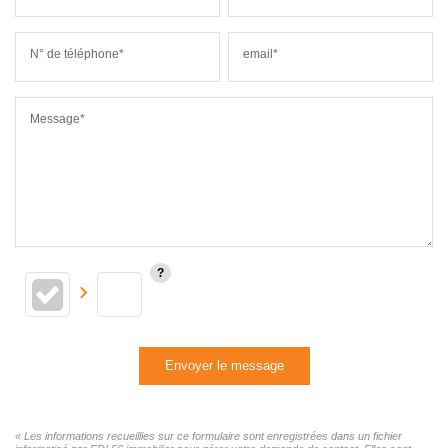
N° de téléphone*
email*
Message*
Envoyer le message
« Les informations recueillies sur ce formulaire sont enregistrées dans un fichier