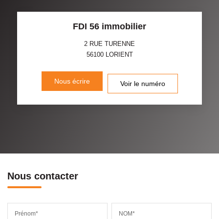
FDI 56 immobilier
2 RUE TURENNE
56100
LORIENT
Nous écrire
Voir le numéro
Nous contacter
Prénom*
NOM*