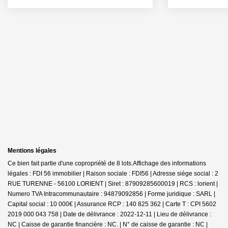
Mentions légales
Ce bien fait partie d'une copropriété de 8 lots.Affichage des informations
légales : FDI 56 immobilier | Raison sociale : FDI56 | Adresse siège social : 2
RUE TURENNE - 56100 LORIENT | Siret : 87909285600019 | RCS : lorient |
Numero TVA Intracommunautaire : 94879092856 | Forme juridique : SARL |
Capital social : 10 000€ | Assurance RCP : 140 825 362 |
Carte T : CPI 5602
2019 000 043 758 | Date de délivrance : 2022-12-11 | Lieu de délivrance :
NC | Caisse de garantie financière : NC. | N° de caisse de garantie : NC |