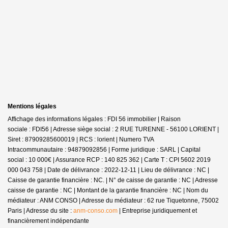
Mentions légales
Affichage des informations légales : FDI 56 immobilier | Raison
sociale : FDI56 | Adresse siège social : 2 RUE TURENNE - 56100 LORIENT |
Siret : 87909285600019 | RCS : lorient | Numero TVA
Intracommunautaire : 94879092856 | Forme juridique : SARL | Capital
social : 10 000€ | Assurance RCP : 140 825 362 |
Carte T : CPI 5602 2019
000 043 758 | Date de délivrance : 2022-12-11 | Lieu de délivrance : NC |
Caisse de garantie financière : NC. | N° de caisse de garantie : NC | Adresse
caisse de garantie : NC | Montant de la garantie financière : NC | Nom du
médiateur : ANM CONSO | Adresse du médiateur : 62 rue Tiquetonne, 75002
Paris | Adresse du site :
anm-conso.com
|
Entreprise juridiquement et
financièrement indépendante