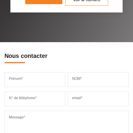
Nous contacter
Prénom*
NOM*
N° de téléphone*
email*
Message*