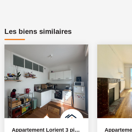
Les biens similaires
Appartement Lorient 3 pièce(s) 44.76 m2 avec Terrasse - rue...