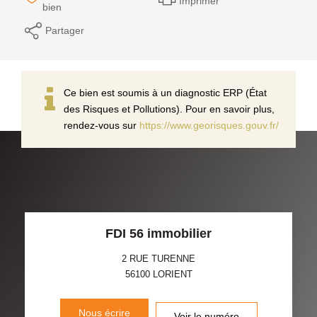
Imprimer
bien
Partager
Ce bien est soumis à un diagnostic ERP (État
des Risques et Pollutions). Pour en savoir plus,
rendez-vous sur
https://www.georisques.gouv.fr/
FDI 56 immobilier
2 RUE TURENNE
56100
LORIENT
Nous écrire
Voir le numéro