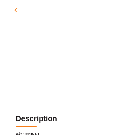
Description
Réf : 3410-AJ