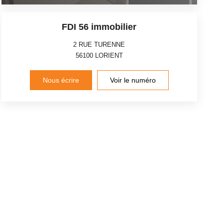
FDI 56 immobilier
2 RUE TURENNE
56100
LORIENT
Nous écrire
Voir le numéro