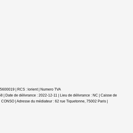
85600019 | RCS : lorient | Numero TVA
 | Date de délivrance : 2022-12-11 | Lieu de délivrance : NC | Caisse de
ANM CONSO | Adresse du médiateur : 62 rue Tiquetonne, 75002 Paris |