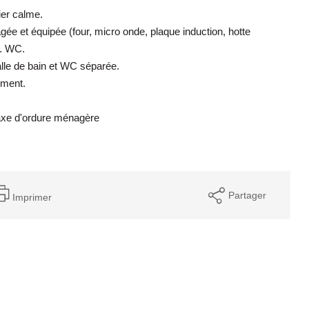
er calme.
e et équipée (four, micro onde, plaque induction, hotte
n. WC.
alle de bain et WC séparée.
ement.
taxe d'ordure ménagère
Partager
Imprimer