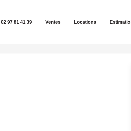
02 97 81 41 39
Ventes
Locations
Estimatio