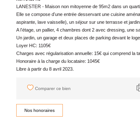
LANESTER - Maison non mitoyenne de 95m2 dans un quarti
Elle se compose d'une entrée desservant une cuisine aménagé
aspirante, lave vaisselle), un séjour sur une terrasse et jardi
A l'étage, un pallier, 4 chambres dont 2 avec dressing, une s
Un jardin, un garage et deux places de parking devant le log
Loyer HC: 1105€
Charges avec régularisation annuelle: 15€ qui comprend la 
Honoraire à la charge du locataire: 1045€
Libre à partir du 8 avril 2023.
Comparer ce bien
Nos honoraires