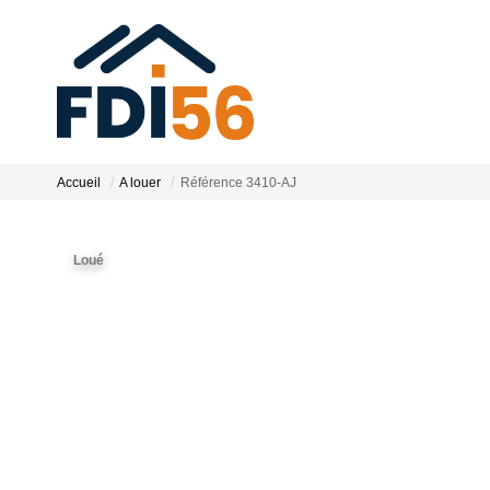
Accueil
A louer
Référence 3410-AJ
Loué