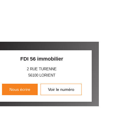
FDI 56 immobilier
2 RUE TURENNE
56100
LORIENT
Nous écrire
Voir le numéro