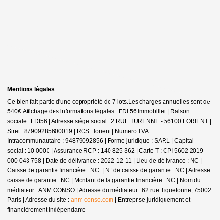
Mentions légales
Ce bien fait partie d'une copropriété de 7 lots.Les charges annuelles sont de
540€.
Affichage des informations légales : FDI 56 immobilier | Raison
sociale : FDI56 | Adresse siège social : 2 RUE TURENNE - 56100 LORIENT |
Siret : 87909285600019 | RCS : lorient | Numero TVA
Intracommunautaire : 94879092856 | Forme juridique : SARL | Capital
social : 10 000€ | Assurance RCP : 140 825 362 |
Carte T : CPI 5602 2019
000 043 758 | Date de délivrance : 2022-12-11 | Lieu de délivrance : NC |
Caisse de garantie financière : NC. | N° de caisse de garantie : NC | Adresse
caisse de garantie : NC | Montant de la garantie financière : NC | Nom du
médiateur : ANM CONSO | Adresse du médiateur : 62 rue Tiquetonne, 75002
Paris | Adresse du site :
anm-conso.com
|
Entreprise juridiquement et
financièrement indépendante