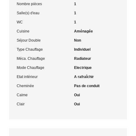
Nombre pièces
1
Salle(s) d'eau
1
WC
1
Cuisine
Aménagée
Séjour Double
Non
Type Chauffage
Individuel
Méca. Chauffage
Radiateur
Mode Chauffage
Electrique
Etat intérieur
A rafraîchir
Cheminée
Pas de conduit
Calme
Oui
Clair
Oui