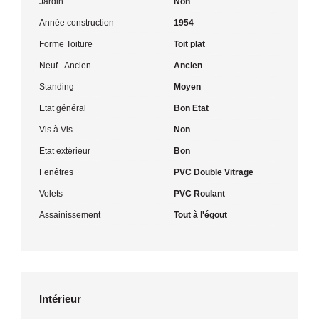
Jardin
Non
Année construction
1954
Forme Toiture
Toit plat
Neuf - Ancien
Ancien
Standing
Moyen
Etat général
Bon Etat
Vis à Vis
Non
Etat extérieur
Bon
Fenêtres
PVC Double Vitrage
Volets
PVC Roulant
Assainissement
Tout à l'égout
Intérieur