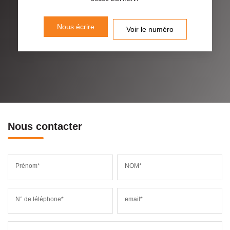
Nous écrire
Voir le numéro
Nous contacter
Prénom*
NOM*
N° de téléphone*
email*