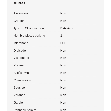
Autres
Ascenseur
Non
Grenier
Non
Type de Stationnement
Extérieur
Nombre places parking
1
Interphone
Oui
Digicode
Non
Visiophone
Non
Piscine
Non
Accès PMR
Non
Climatisation
Non
Sous-sol
Non
Véranda
Non
Gardien
Non
Panneau Solaire
Non