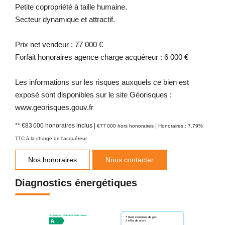
Petite copropriété à taille humaine.
Secteur dynamique et attractif.
Prix net vendeur : 77 000 €
Forfait honoraires agence charge acquéreur : 6 000 €
Les informations sur les risques auxquels ce bien est
exposé sont disponibles sur le site Géorisques :
www.georisques.gouv.fr
** €83 000
honoraires inclus
|
|
€77 000
hors honoraires
Honoraires : 7.79%
TTC à la charge de l'acquéreur
Nos honoraires
Nous contacter
Diagnostics énergétiques