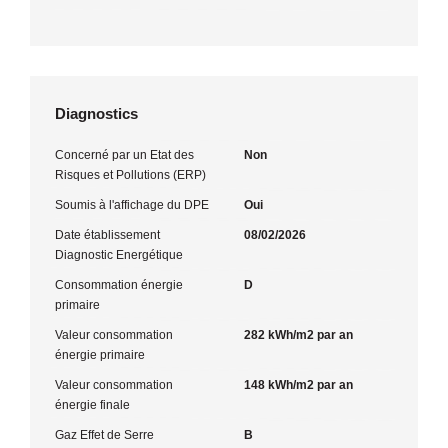
Diagnostics
Concerné par un Etat des
Non
Risques et Pollutions (ERP)
Soumis à l'affichage du DPE
Oui
Date établissement
08/02/2026
Diagnostic Energétique
Consommation énergie
D
primaire
Valeur consommation
282 kWh/m2 par an
énergie primaire
Valeur consommation
148 kWh/m2 par an
énergie finale
Gaz Effet de Serre
B