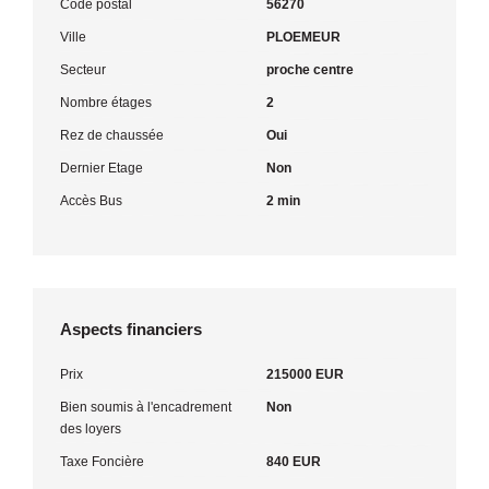
Code postal
56270
Ville
PLOEMEUR
Secteur
proche centre
Nombre étages
2
Rez de chaussée
Oui
Dernier Etage
Non
Accès Bus
2 min
Aspects financiers
Prix
215000 EUR
Bien soumis à l'encadrement
Non
des loyers
Taxe Foncière
840 EUR