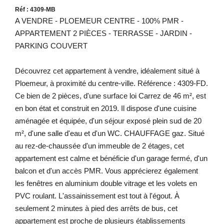
Réf : 4309-MB
A VENDRE - PLOEMEUR CENTRE - 100% PMR -
APPARTEMENT 2 PIÈCES - TERRASSE - JARDIN -
PARKING COUVERT
Découvrez cet appartement à vendre, idéalement situé à
Ploemeur, à proximité du centre-ville. Référence : 4309-FD.
Ce bien de 2 pièces, d'une surface loi Carrez de 46 m², est
en bon état et construit en 2019. Il dispose d'une cuisine
aménagée et équipée, d'un séjour exposé plein sud de 20
m², d'une salle d'eau et d'un WC. CHAUFFAGE gaz. Situé
au rez-de-chaussée d'un immeuble de 2 étages, cet
appartement est calme et bénéficie d'un garage fermé, d'un
balcon et d'un accès PMR. Vous apprécierez également
les fenêtres en aluminium double vitrage et les volets en
PVC roulant. L'assainissement est tout à l'égout. À
seulement 2 minutes à pied des arrêts de bus, cet
appartement est proche de plusieurs établissements