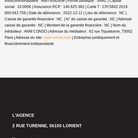
Intracommunautaire : 94879092856 | Forme juridique : SARL | Capital
social : 10 000€ | Assurance RCP : 140 825 362 |
Carte T : CPI 5602 2019
000 043 758 | Date de délivrance : 2022-12-11 | Lieu de délivrance : NC |
Caisse de garantie financière : NC. | N° de caisse de garantie : NC | Adresse
caisse de garantie : NC | Montant de la garantie financière : NC | Nom du
médiateur : ANM CONSO | Adresse du médiateur : 62 rue Tiquetonne, 75002
Paris | Adresse du site :
anm-conso.com
|
Entreprise juridiquement et
financièrement indépendante
L'AGENCE
2 RUE TURENNE, 56100 LORIENT