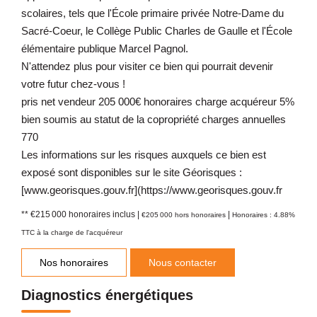
scolaires, tels que l'École primaire privée Notre-Dame du
Sacré-Coeur, le Collège Public Charles de Gaulle et l'École
élémentaire publique Marcel Pagnol.
N'attendez plus pour visiter ce bien qui pourrait devenir
votre futur chez-vous !
pris net vendeur 205 000€ honoraires charge acquéreur 5%
bien soumis au statut de la copropriété charges annuelles
770
Les informations sur les risques auxquels ce bien est
exposé sont disponibles sur le site Géorisques :
[www.georisques.gouv.fr](https://www.georisques.gouv.fr
** €215 000
honoraires inclus
|
|
€205 000
hors honoraires
Honoraires : 4.88%
TTC à la charge de l'acquéreur
Nos honoraires
Nous contacter
Diagnostics énergétiques