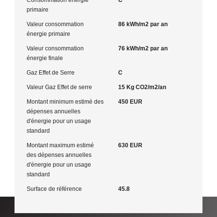
primaire
Valeur consommation
86 kWh/m2 par an
énergie primaire
Valeur consommation
76 kWh/m2 par an
énergie finale
Gaz Effet de Serre
C
Valeur Gaz Effet de serre
15 Kg CO2/m2/an
Montant minimum estimé des
450 EUR
dépenses annuelles
d'énergie pour un usage
standard
Montant maximum estimé
630 EUR
des dépenses annuelles
d'énergie pour un usage
standard
Surface de référence
45.8