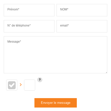
Prénom*
NOM*
N° de téléphone*
email*
Message*
Envoyer le message