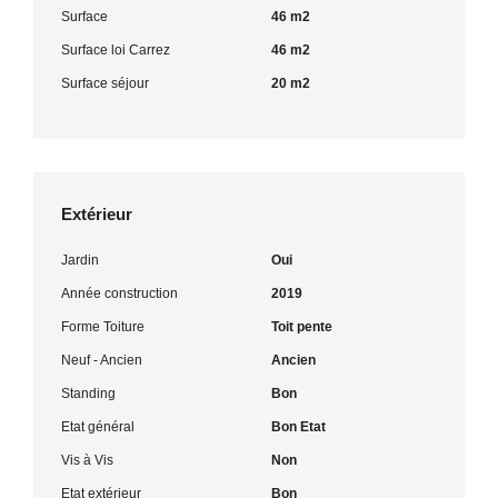
Surface
46 m2
Surface loi Carrez
46 m2
Surface séjour
20 m2
Extérieur
Jardin
Oui
Année construction
2019
Forme Toiture
Toit pente
Neuf - Ancien
Ancien
Standing
Bon
Etat général
Bon Etat
Vis à Vis
Non
Etat extérieur
Bon