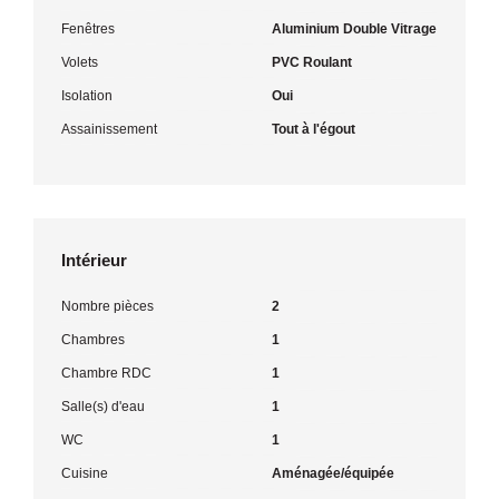
Fenêtres
Aluminium Double Vitrage
Volets
PVC Roulant
Isolation
Oui
Assainissement
Tout à l'égout
Intérieur
Nombre pièces
2
Chambres
1
Chambre RDC
1
Salle(s) d'eau
1
WC
1
Cuisine
Aménagée/équipée