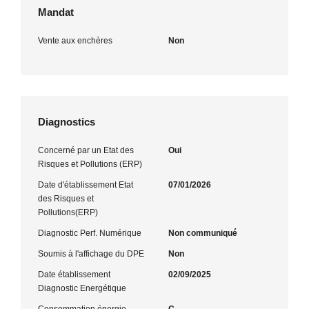
Mandat
Vente aux enchères
Non
Diagnostics
Concerné par un Etat des
Oui
Risques et Pollutions (ERP)
Date d'établissement Etat
07/01/2026
des Risques et
Pollutions(ERP)
Diagnostic Perf. Numérique
Non communiqué
Soumis à l'affichage du DPE
Non
Date établissement
02/09/2025
Diagnostic Energétique
Consommation énergie
C