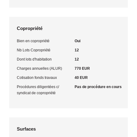
Copropriété
Bien en copropriété
Oui
Nb Lots Copropriété
12
Dont lots d'habitation
12
Charges annuelles (ALUR)
770 EUR
Cotisation fonds travaux
40 EUR
Procédures diligentées c/
Pas de procédure en cours
syndicat de copropriété
Surfaces