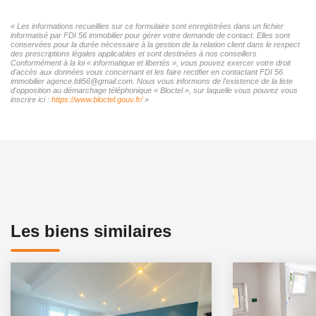
« Les informations recueillies sur ce formulaire sont enregistrées dans un fichier
informatisé par FDI 56 immobilier pour gérer votre demande de contact. Elles sont
conservées pour la durée nécessaire à la gestion de la relation client dans le respect
des prescriptions légales applicables et sont destinées à nos conseillers
Conformément à la loi « informatique et libertés », vous pouvez exercer votre droit
d'accès aux données vous concernant et les faire rectifier en contactant FDI 56
immobilier agence.fdi56@gmail.com. Nous vous informons de l'existence de la liste
d'opposition au démarchage téléphonique « Bloctel », sur laquelle vous pouvez vous
inscrire ici :
https://www.bloctel.gouv.fr/
»
Les biens similaires