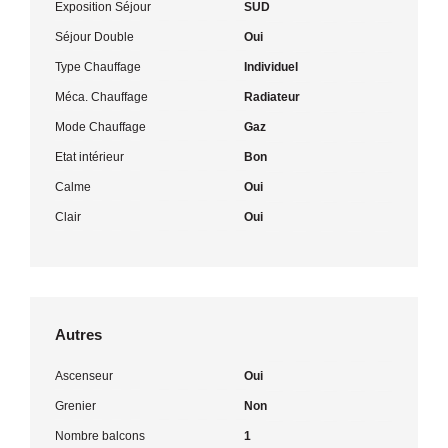
Exposition Séjour
SUD
Séjour Double
Oui
Type Chauffage
Individuel
Méca. Chauffage
Radiateur
Mode Chauffage
Gaz
Etat intérieur
Bon
Calme
Oui
Clair
Oui
Autres
Ascenseur
Oui
Grenier
Non
Nombre balcons
1