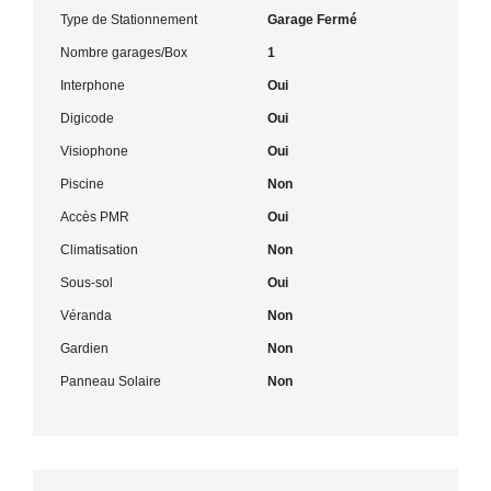
Type de Stationnement
Garage Fermé
Nombre garages/Box
1
Interphone
Oui
Digicode
Oui
Visiophone
Oui
Piscine
Non
Accès PMR
Oui
Climatisation
Non
Sous-sol
Oui
Véranda
Non
Gardien
Non
Panneau Solaire
Non