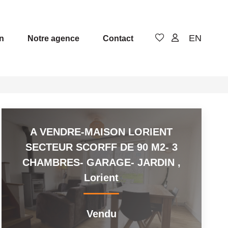
EN
n
Notre agence
Contact
A VENDRE-MAISON LORIENT
SECTEUR SCORFF DE 90 M2- 3
CHAMBRES- GARAGE- JARDIN
,
Lorient
Vendu