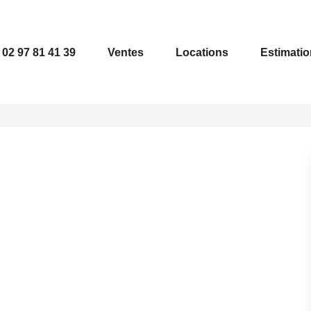
02 97 81 41 39
Ventes
Locations
Estimatio