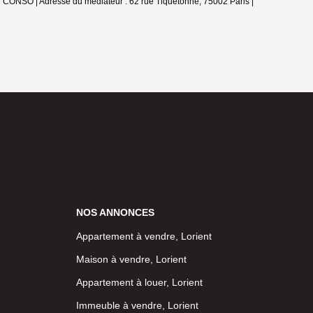
ANM CONSO | Adresse du médiateur : 62 rue Tiquetonne, 75002 Paris |
NOS ANNONCES
Appartement à vendre, Lorient
Maison à vendre, Lorient
Appartement à louer, Lorient
Immeuble à vendre, Lorient