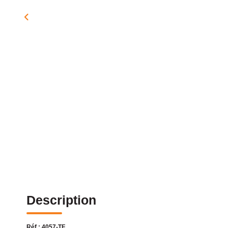
Description
Réf : 4057-TF