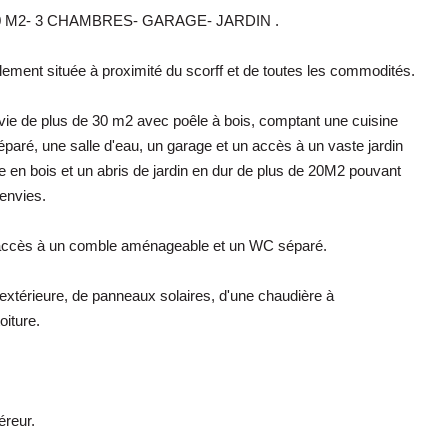
M2- 3 CHAMBRES- GARAGE- JARDIN .
ment située à proximité du scorff et de toutes les commodités.
ie de plus de 30 m2 avec poêle à bois, comptant une cuisine
éparé, une salle d'eau, un garage et un accès à un vaste jardin
 en bois et un abris de jardin en dur de plus de 20M2 pouvant
 envies.
n accès à un comble aménageable et un WC séparé.
l'extérieure, de panneaux solaires, d'une chaudière à
oiture.
éreur.