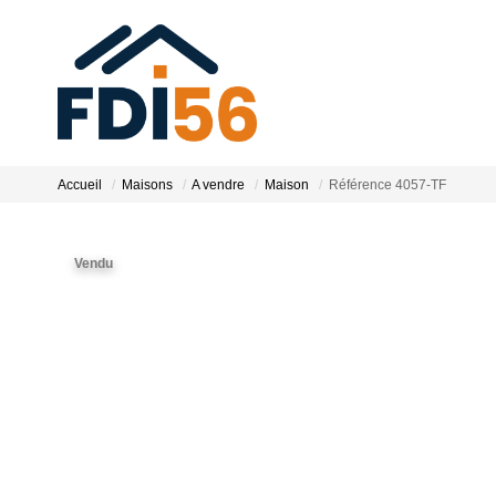
Accueil
Maisons
A vendre
Maison
Référence 4057-TF
Vendu