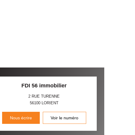
FDI 56 immobilier
2 RUE TURENNE
56100
LORIENT
Nous écrire
Voir le numéro