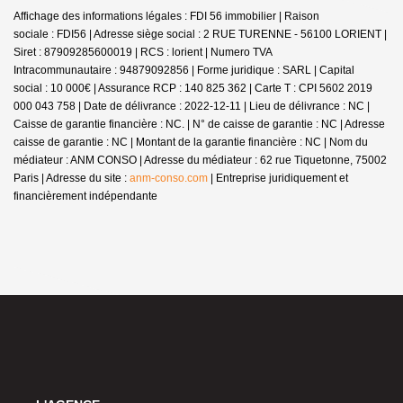
Affichage des informations légales : FDI 56 immobilier | Raison
sociale : FDI56 | Adresse siège social : 2 RUE TURENNE - 56100 LORIENT |
Siret : 87909285600019 | RCS : lorient | Numero TVA
Intracommunautaire : 94879092856 | Forme juridique : SARL | Capital
social : 10 000€ | Assurance RCP : 140 825 362 |
Carte T : CPI 5602 2019
000 043 758 | Date de délivrance : 2022-12-11 | Lieu de délivrance : NC |
Caisse de garantie financière : NC. | N° de caisse de garantie : NC | Adresse
caisse de garantie : NC | Montant de la garantie financière : NC | Nom du
médiateur : ANM CONSO | Adresse du médiateur : 62 rue Tiquetonne, 75002
Paris | Adresse du site :
anm-conso.com
|
Entreprise juridiquement et
financièrement indépendante