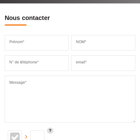
Nous contacter
Prénom*
NOM*
N° de téléphone*
email*
Message*