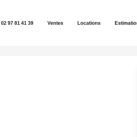
02 97 81 41 39
Ventes
Locations
Estimatio