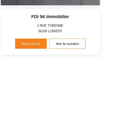
FDI 56 immobilier
2 RUE TURENNE
56100
LORIENT
Nous écrire
Voir le numéro