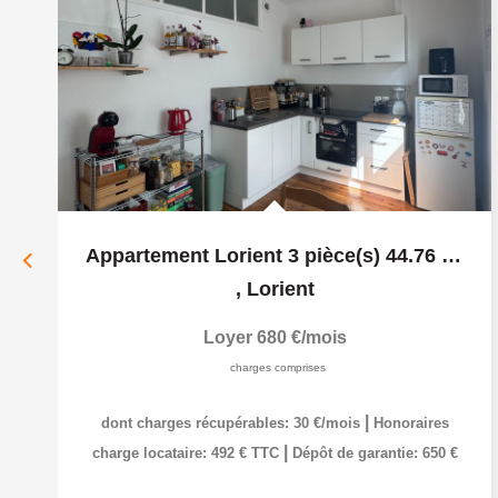
Appartement Lorient 3 pièce(s) 44.76 m2 avec Terrasse - rue...
,
Lorient
Loyer 680 €/mois
charges comprises
|
dont charges récupérables: 30 €/mois
Honoraires
|
charge locataire: 492 € TTC
Dépôt de garantie: 650 €