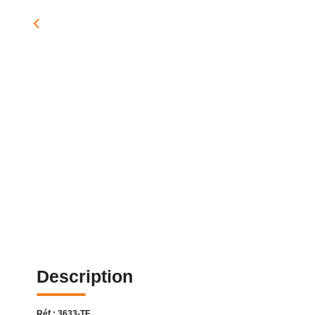
Description
Réf : 3633-TF