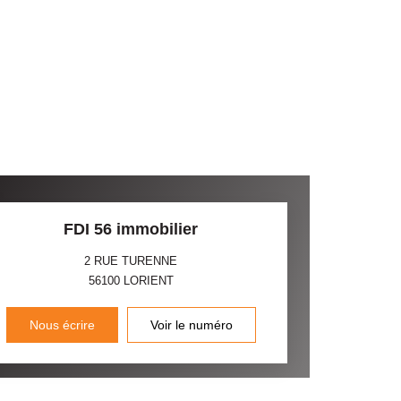
FDI 56 immobilier
2 RUE TURENNE
56100
LORIENT
Nous écrire
Voir le numéro