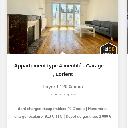
Appartement type 4 meublé - Garage - Jardin privée- rue de...
,
Lorient
Loyer 1 120 €/mois
charges comprises
|
dont charges récupérables: 40 €/mois
Honoraires
|
charge locataire: 913 € TTC
Dépôt de garantie: 1 080 €