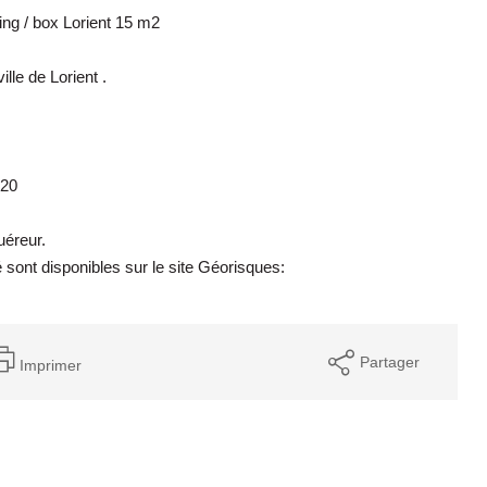
 / box Lorient 15 m2
lle de Lorient .
 20
uéreur.
 sont disponibles sur le site Géorisques:
Partager
Imprimer