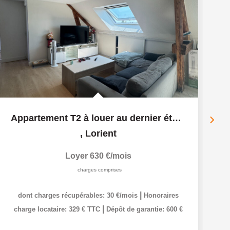
Appartement T2 à louer au dernier étage à Lorient - Réf 3058
,
Lorient
Loyer 630 €/mois
charges comprises
|
dont charges récupérables: 30 €/mois
Honoraires
|
charge locataire: 329 € TTC
Dépôt de garantie: 600 €