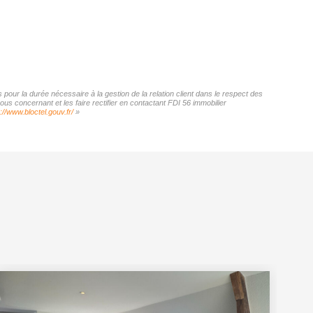
pour la durée nécessaire à la gestion de la relation client dans le respect des
us concernant et les faire rectifier en contactant FDI 56 immobilier
://www.bloctel.gouv.fr/
»