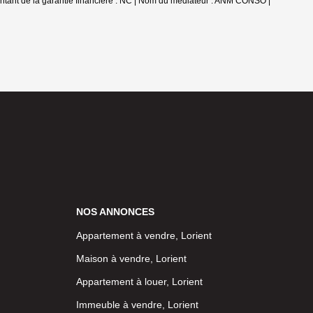
 Montant de la garantie financière : NC | Nom du médiateur : ANM CONSO |
NOS ANNONCES
Appartement à vendre, Lorient
Maison à vendre, Lorient
Appartement à louer, Lorient
Immeuble à vendre, Lorient