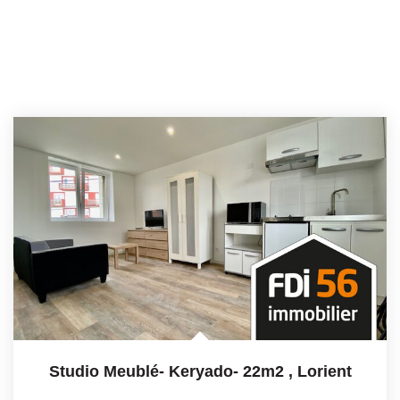
Studio Meublé- Keryado- 22m2
,
Lorient