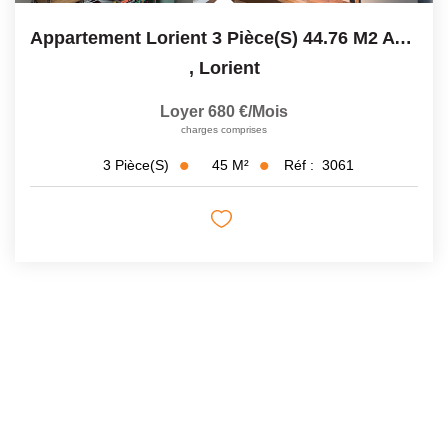
Appartement Lorient 3 Pièce(s) 44.76 M2 Avec Terrasse - Rue...
,
Lorient
Loyer 680 €/mois
charges comprises
45
M²
Réf :
3061
3
Pièce(s)