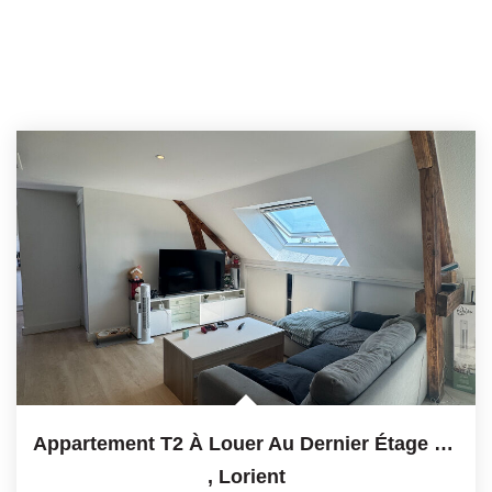
Appartement T2 À Louer Au Dernier Étage À Lorient - Réf 3058
,
Lorient