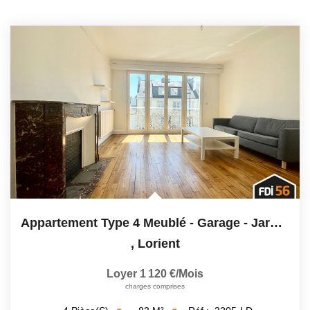
Appartement Type 4 Meublé - Garage - Jardin Privée- Rue De...
,
Lorient
Loyer 1 120 €/mois
charges comprises