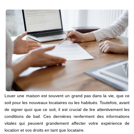
NOTRE AGENCE
Présentation
Notre Équipe
Nos Services
Recrutement
Nos Actualités
Avis Clients Google
Avis Clients Meilleurs Agents
Louer une maison est souvent un grand pas dans la vie, que ce
CONTACT
soit pour les nouveaux locataires ou les habitués. Toutefois, avant
EN
de signer quoi que ce soit, il est crucial de lire attentivement les
conditions de bail. Ces dernières renferment des informations
vitales qui peuvent grandement affecter votre expérience de
location et vos droits en tant que locataire.