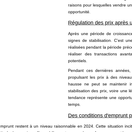
raisons pour lesquelles vendre u
opportunité.
Régulation des prix après 
Après une période de croissanc
signes de stabilisation. C'est un
réalisées pendant la période préc
réaliser des transactions avant
potentiels.
Pendant ces dernières années, 
propulsant les prix à des nivea
hausse ne peut se maintenir i
stabilisation des prix, voire une
tendance représente une opportun
temps.
Des conditions d'emprunt 
'emprunt restent à un niveau raisonnable en 2024. Cette situation inci