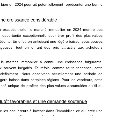
n bien en 2024 pourrait potentiellement représenter une bonne
une croissance considérable
e exceptionnelle, le marché immobilier en 2024 montre des
e opportunité exceptionnelle pour tirer profit des plus-values
édente. En effet, en anticipant une légère baisse, vous pouvez
ageuses, tout en offrant des prix attractifs aux acheteurs
le marché immobilier a connu une croissance fulgurante,
ux souvent inégalés. Toutefois, comme toute tendance, cette
ndéfiniment. Nous observons actuellement une période de
 légère baisse dans certaines régions. Pour les vendeurs, cette
ité unique de profiter des plus-values accumulées au fil du
plutôt favorables et une demande soutenue
te les acquéreurs à investir dans l'immobilier, ce qui crée une