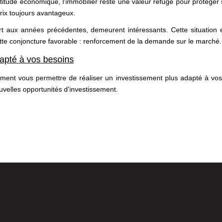
itude économique, l'immobilier reste une valeur refuge pour protéger 
rix toujours avantageux.
rt aux années précédentes, demeurent intéressants. Cette situation
ette conjoncture favorable : renforcement de la demande sur le marché.
dapté à vos besoins
ment vous permettre de réaliser un investissement plus adapté à vos 
uvelles opportunités d'investissement.