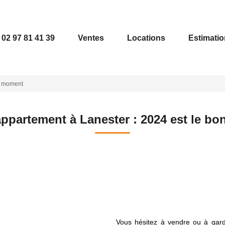
02 97 81 41 39
Ventes
Locations
Estimatio
on moment
appartement à Lanester : 2024 est le b
Vous hésitez à vendre ou à garde