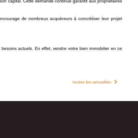
son capital. Cette demande continue garantit aux propriétaires
 encourage de nombreux acquéreurs à concrétiser leur projet
besoins actuels. En effet, vendre votre bien immobilier en ce
toutes les actualités