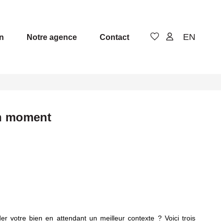
EN
n
Notre agence
Contact
on moment
r votre bien en attendant un meilleur contexte ? Voici trois