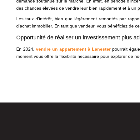
demande soutenue sur le marché. En effet, en période d'incert
des chances élevées de vendre leur bien rapidement et à un p
Les taux d'intérêt, bien que légèrement remontés par rappo
d'achat immobilier. En tant que vendeur, vous bénéficiez de c
Opportunité de réaliser un investissement plus a
En 2024,
vendre un appartement à Lanester
pourrait égale
moment vous offre la flexibilité nécessaire pour explorer de no