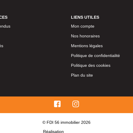
CES
LIENS UTILES
endus
Mon compte
Nos honoraires
és
Mentions légales
Politique de confidentialité
Politique des cookies
Plan du site
© FDI 56 immobilier 2026
Réalisation