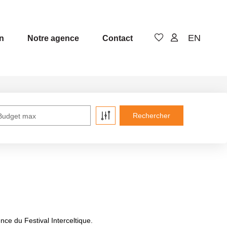
EN
n
Notre agence
Contact
Budget max
nce du Festival Interceltique.