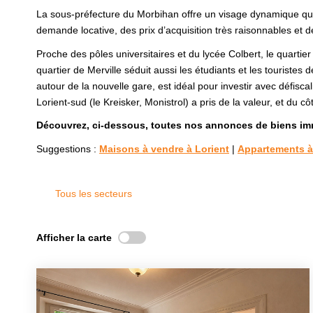
La sous-préfecture du Morbihan offre un visage dynamique qui 
demande locative, des prix d’acquisition très raisonnables et 
Proche des pôles universitaires et du lycée Colbert, le quarti
quartier de Merville séduit aussi les étudiants et les touristes 
autour de la nouvelle gare, est idéal pour investir avec défisc
Lorient-sud (le Kreisker, Monistrol) a pris de la valeur, et du
Découvrez, ci-dessous, toutes nos annonces de biens imm
Suggestions :
Maisons à vendre à Lorient
|
Appartements à
Tous les secteurs
Afficher la carte