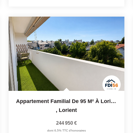
Appartement Familial De 95 M² À Lorient Avec Garage, Cave...
,
Lorient
244 950 €
dont 6,5% TTC d'honoraires