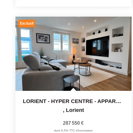
Exclusif
LORIENT - HYPER CENTRE - APPARTEMENT T3
,
Lorient
287 550 €
dont 6,5% TTC d'honoraires