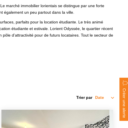
e marché immobilier lorientais se distingue par une forte
t également un peu partout dans la ville.
faces, parfaits pour la location étudiante. Le très animé
ocation étudiante et estivale. Lorient Odyssée, le quartier récent
ôle d’attractivité pour de futurs locataires. Tout le secteur de
Créer une alerte
Trier par