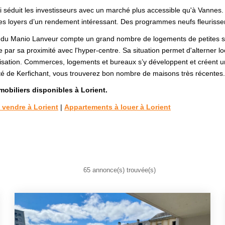
séduit les investisseurs avec un marché plus accessible qu'à Vannes. L
des loyers d’un rendement intéressant. Des programmes neufs fleurissen
er du Manio Lanveur compte un grand nombre de logements de petites sur
de par sa proximité avec l'hyper-centre. Sa situation permet d'alterner l
alisation. Commerces, logements et bureaux s’y développent et créent un p
 côté de Kerfichant, vous trouverez bon nombre de maisons très récentes.
obiliers disponibles à Lorient.
 vendre à Lorient
|
Appartements à louer à Lorient
65 annonce(s) trouvée(s)